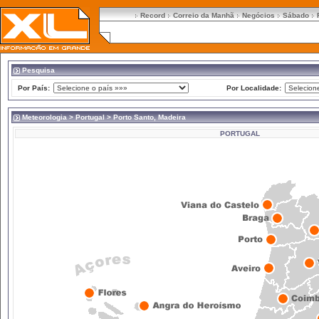
Record
Correio da Manhã
Negócios
Sábado
Pesquisa
Por País:
Por Localidade:
Meteorologia
>
Portugal
> Porto Santo, Madeira
PORTUGAL