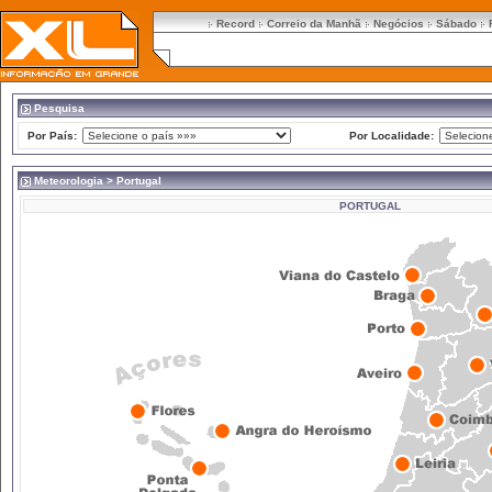
Record
Correio da Manhã
Negócios
Sábado
Pesquisa
Por País:
Por Localidade:
Meteorologia
> Portugal
PORTUGAL