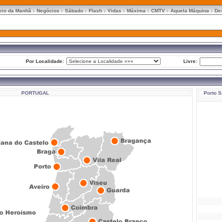
eio da Manhã
Negócios
Sábado
Flash
Vidas
Máxima
CMTV
Aquela Máquina
De
Por Localidade:
Livre:
PORTUGAL
Porto S