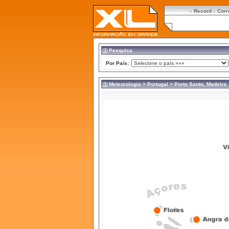
Record
Corr
Pesquisa
Por País:
Meteorologia
>
Portugal
> Porto Santo, Madeira