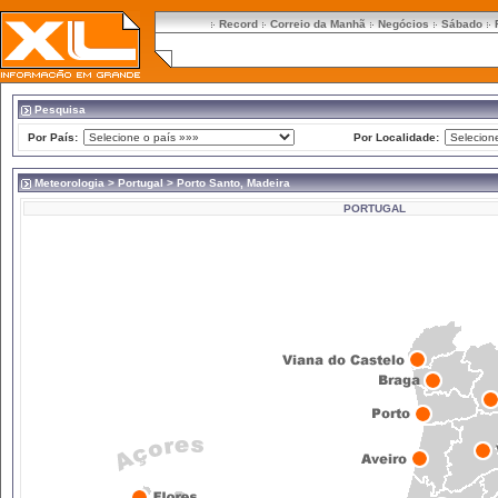
Record
Correio da Manhã
Negócios
Sábado
Pesquisa
Por País:
Por Localidade:
Meteorologia
>
Portugal
> Porto Santo, Madeira
PORTUGAL